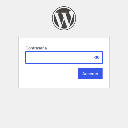
Contraseña