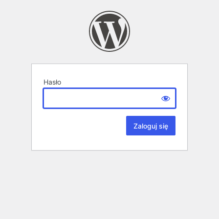
Hasło