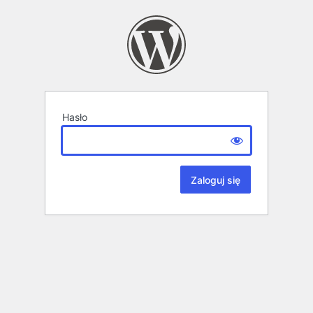
Hasło