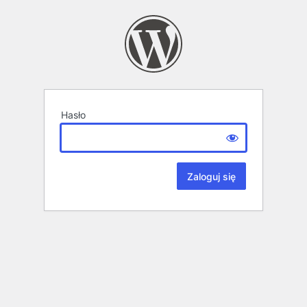
Hasło