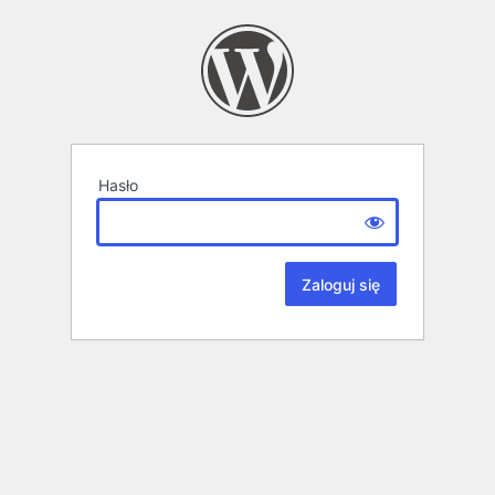
Hasło