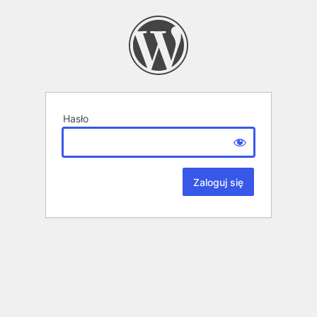
Hasło