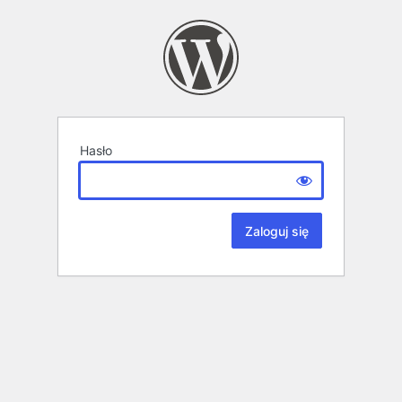
Hasło