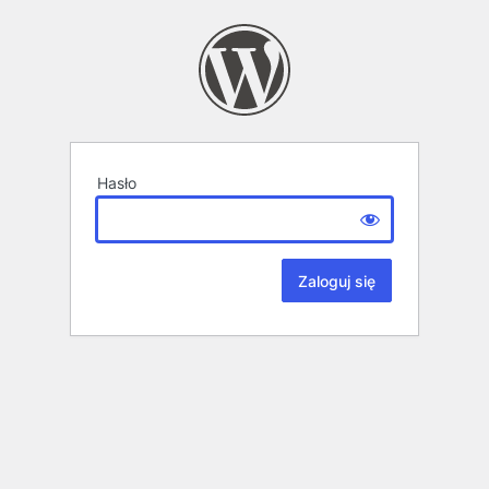
Hasło