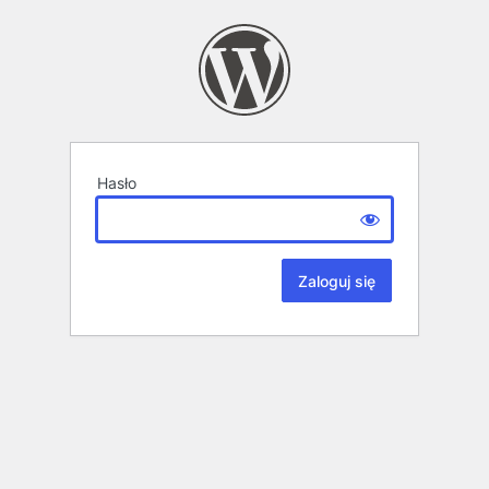
Hasło